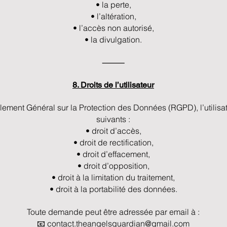
• la perte,
• l’altération,
• l’accès non autorisé,
• la divulgation.
⸻
8. Droits de l’utilisateur
ment Général sur la Protection des Données (RGPD), l’utilisat
suivants :
• droit d’accès,
• droit de rectification,
• droit d’effacement,
• droit d’opposition,
• droit à la limitation du traitement,
• droit à la portabilité des données.
Toute demande peut être adressée par email à :
📧
contact.theangelsguardian@gmail.com