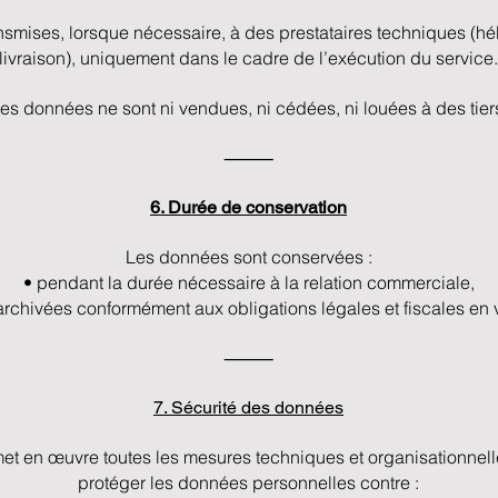
ansmises, lorsque nécessaire, à des prestataires techniques (
livraison), uniquement dans le cadre de l’exécution du service.
es données ne sont ni vendues, ni cédées, ni louées à des tier
⸻
6. Durée de conservation
Les données sont conservées :
• pendant la durée nécessaire à la relation commerciale,
archivées conformément aux obligations légales et fiscales en 
⸻
7. Sécurité des données
t en œuvre toutes les mesures techniques et organisationnell
protéger les données personnelles contre :