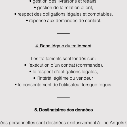
• gestion des livraisons et retraits,
• gestion de la relation client,
• respect des obligations légales et comptables,
• réponse aux demandes de contact.
⸻
4. Base légale du traitement
Les traitements sont fondés sur :
• l’exécution d’un contrat (commande),
• le respect d’obligations légales,
• l’intérêt légitime du vendeur,
• le consentement de l’utilisateur lorsque requis.
⸻
5. Destinataires des données
ées personnelles sont destinées exclusivement à The Angels 