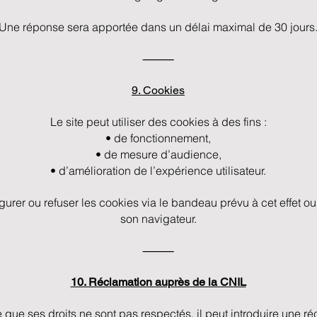
Une réponse sera apportée dans un délai maximal de 30 jours
⸻
9. Cookies
Le site peut utiliser des cookies à des fins :
• de fonctionnement,
• de mesure d’audience,
• d’amélioration de l’expérience utilisateur.
figurer ou refuser les cookies via le bandeau prévu à cet effet o
son navigateur.
⸻
10. Réclamation auprès de la CNIL
ime que ses droits ne sont pas respectés, il peut introduire une 