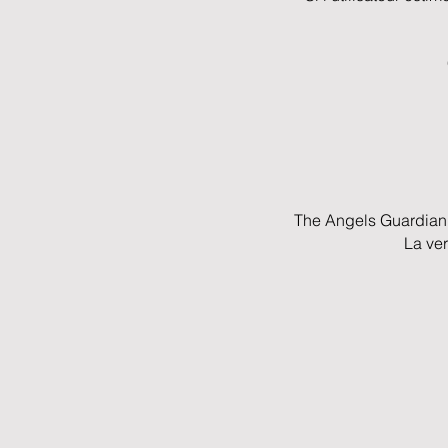
The Angels Guardian s
La ver