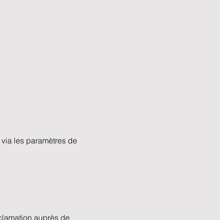
.
u via les paramètres de
réclamation auprès de