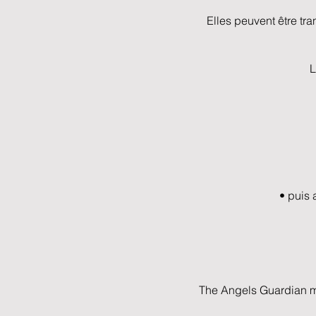
Elles peuvent être tr
L
• puis 
The Angels Guardian me