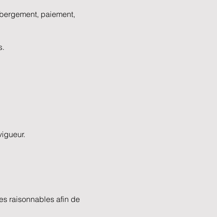
hébergement, paiement,
s.
vigueur.
es raisonnables afin de