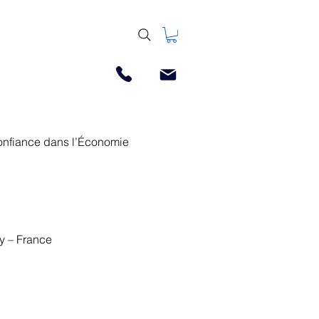
 Confiance dans l’Économie
y – France