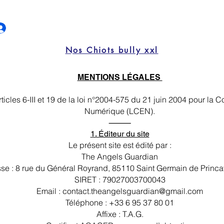
Nos Chiots bully xxl
MENTIONS LÉGALES
icles 6-III et 19 de la loi n°2004-575 du 21 juin 2004 pour la
Numérique (LCEN).
⸻
1. Éditeur du site
Le présent site est édité par :
The Angels Guardian
se : 8 rue du Général Royrand, 85110 Saint Germain de Princa
SIRET : 79027003700043
Email : contact.theangelsguardian@gmail.com
Téléphone : +33 6 95 37 80 01
Affixe : T.A.G.