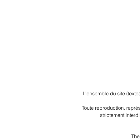
L’ensemble du site (texte
Toute reproduction, représe
strictement interd
The