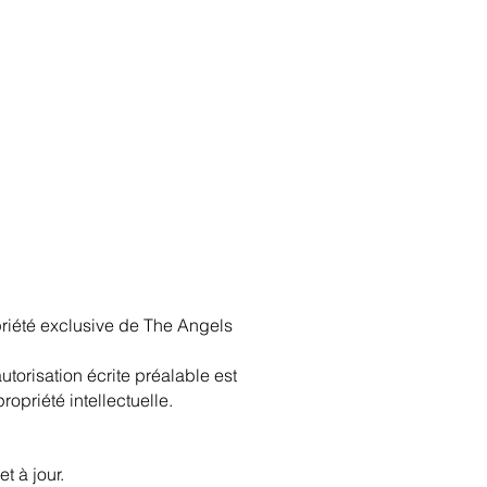
opriété exclusive de The Angels
utorisation écrite préalable est
opriété intellectuelle.
t à jour.