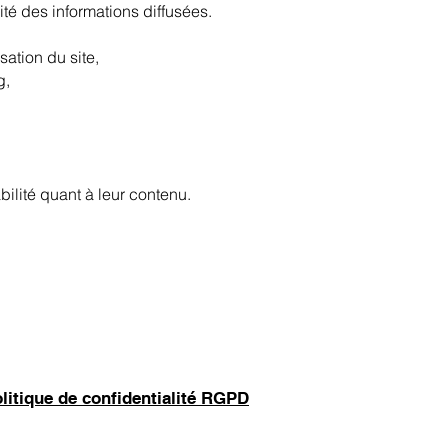
ité des informations diffusées.
ation du site,
g,
ilité quant à leur contenu.
litique de confidentialité RGPD