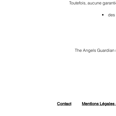
Toutefois, aucune garanti
• des dom
The Angels Guardian n’
Contact
Mentions Légales