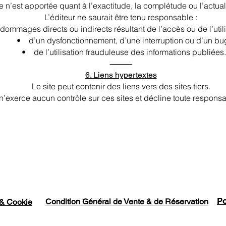
e n’est apportée quant à l’exactitude, la complétude ou l’actual
L’éditeur ne saurait être tenu responsable :
mages directs ou indirects résultant de l’accès ou de l’utilis
• d’un dysfonctionnement, d’une interruption ou d’un bu
• de l’utilisation frauduleuse des informations publiées.
⸻
6. Liens hypertextes
Le site peut contenir des liens vers des sites tiers.
exerce aucun contrôle sur ces sites et décline toute responsab
Po
Condition Général de Vente & de Réservation
 & Cookie